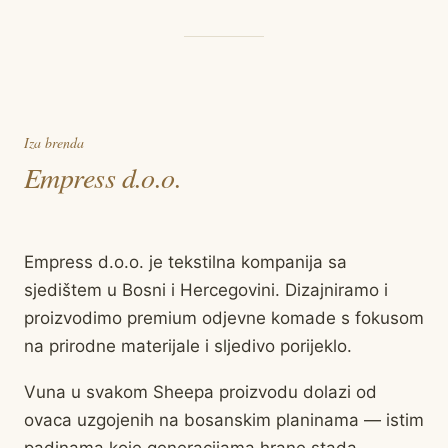
Iza brenda
Empress d.o.o.
Empress d.o.o. je tekstilna kompanija sa
sjedištem u Bosni i Hercegovini. Dizajniramo i
proizvodimo premium odjevne komade s fokusom
na prirodne materijale i sljedivo porijeklo.
Vuna u svakom Sheepa proizvodu dolazi od
ovaca uzgojenih na bosanskim planinama — istim