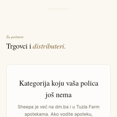
Za partnere
Trgovci i
distributeri.
Kategorija koju vaša polica
još nema
Sheepa je već na dm.ba i u Tuzla Farm
apotekama. Ako vodite apoteku,