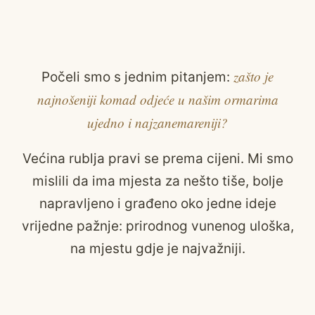
zašto je
Počeli smo s jednim pitanjem:
najnošeniji komad odjeće u našim ormarima
ujedno i najzanemareniji?
Većina rublja pravi se prema cijeni. Mi smo
mislili da ima mjesta za nešto tiše, bolje
napravljeno i građeno oko jedne ideje
vrijedne pažnje: prirodnog vunenog uloška,
na mjestu gdje je najvažniji.