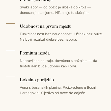
Svaki izbor — od pozicije uloška do kroja —
donesen je namjerno. Ništa nije tu slučajno.
Udobnost na prvom mjestu
Funkcionalnost bez neudobnosti. Učinak bez buke.
Najbolji rezultat djeluje bez napora.
Premium izrada
Napravljeno da traje, dovršeno s pažnjom — da
tristoti dan bude udobno kao i prvi.
Lokalno porijeklo
Vuna s bosanskih planina. Proizvedeno u Bosni i
Hercegovini. Sljedivo od ovce do odjeće.