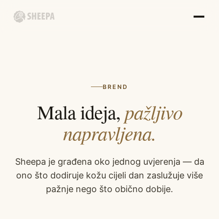
BREND
pažljivo
Mala ideja,
napravljena.
Sheepa je građena oko jednog uvjerenja — da
ono što dodiruje kožu cijeli dan zaslužuje više
pažnje nego što obično dobije.