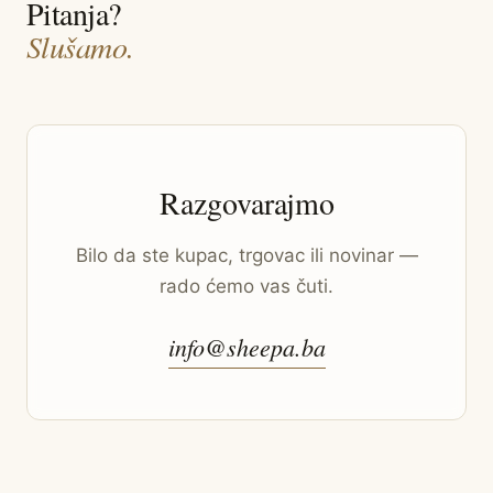
Pitanja?
Slušamo.
Razgovarajmo
Bilo da ste kupac, trgovac ili novinar —
rado ćemo vas čuti.
info@sheepa.ba