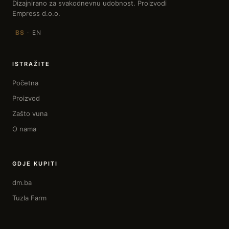
Dizajnirano za svakodnevnu udobnost. Proizvodi
Empress d.o.o.
BS
·
EN
ISTRAŽITE
Početna
Proizvod
Zašto vuna
O nama
GDJE KUPITI
dm.ba
Tuzla Farm